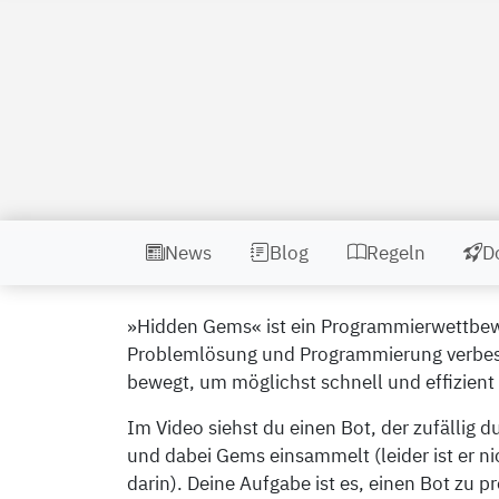
News
Blog
Regeln
D
»Hidden Gems« ist ein Programmierwettbewer
Problemlösung und Programmierung verbess
bewegt, um möglichst schnell und effizien
Im Video siehst du einen Bot, der zufällig d
und dabei Gems einsammelt (leider ist er n
darin). Deine Aufgabe ist es, einen Bot zu p