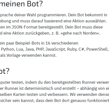
 meinen Bot?
rsprache deiner Wahl programmieren. Dein Bot bekommt in
ebung und muss darauf basierend eine Aktion auswählen.
rden im JSON-Format bereitgestellt. Dein Bot muss diese
d eine Aktion zurückgeben, z. B. »gehe nach Norden«.
ein paar Beispiel-Bots in 16 verschiedenen
 Python, Lua, Java, PHP, JavaScript, Ruby, C#, PowerShell,
u als Vorlage verwenden kannst.
ot?
uter testen, indem du den bereitgestellten Runner verwen
r Runner ist deterministisch und erstellt – abhängig von 
selben Karten testen und verbessern. Wir verwenden densel
 sicher sein kannst, dass dein Bot dort genauso funktioniert