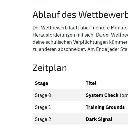
Ablauf des Wettbewer
Der Wettbewerb läuft über mehrere Monate 
Herausforderungen mit sich. Da der Wettbe
deine schulischen Verpflichtungen kümmern 
zu anderen abschneidet. Am Ende jeder Stag
Zeitplan
Stage
Titel
Stage 0
System Check
(op
Stage 1
Training Grounds
Stage 2
Dark Signal