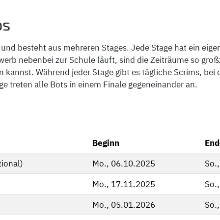
bs
und besteht aus mehreren Stages. Jede Stage hat ein eig
werb nebenbei zur Schule läuft, sind die Zeiträume so gr
kannst. Während jeder Stage gibt es tägliche Scrims, bei d
e treten alle Bots in einem Finale gegeneinander an.
Beginn
End
tional)
Mo., 06.10.2025
So.
Mo., 17.11.2025
So.
Mo., 05.01.2026
So.