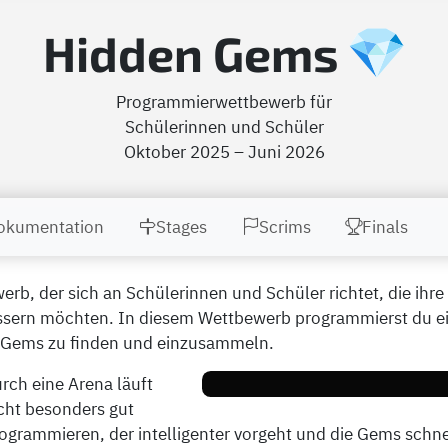
Hidden Gems
Programmierwettbewerb für
Schülerinnen und Schüler
Oktober 2025 – Juni 2026
okumentation
Stages
Scrims
Finals
b, der sich an Schülerinnen und Schüler richtet, die ihre
ern möchten. In diesem Wettbewerb programmierst du eine
t Gems zu finden und einzusammeln.
urch eine Arena läuft
icht besonders gut
rogrammieren, der intelligenter vorgeht und die Gems schnel