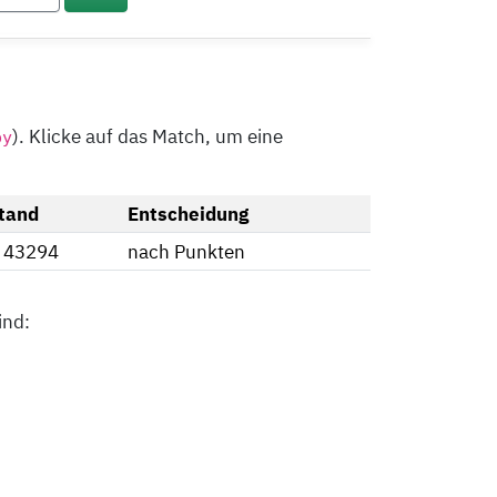
). Klicke auf das Match, um eine
py
tand
Entscheidung
: 43294
nach Punkten
ind: