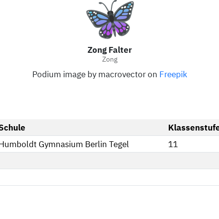
Zong Falter
Zong
Podium image by macrovector on
Freepik
Schule
Klassenstuf
Humboldt Gymnasium Berlin Tegel
11