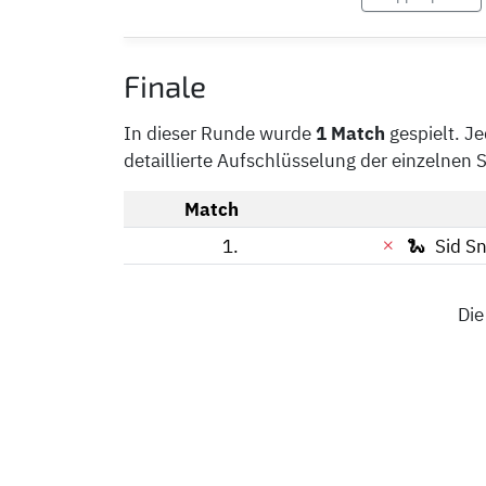
Finale
In dieser Runde wurde
1 Match
gespielt. J
detaillierte Aufschlüsselung der einzelnen 
Match
1.
🐍
Sid S
Die