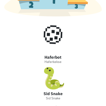
🍪
Haferbot
Haferkekse
Sid Snake
Sid Snake