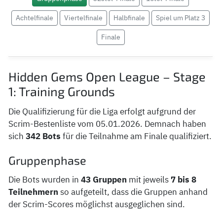
Achtelfinale
Viertelfinale
Halbfinale
Spiel um Platz 3
Finale
Hidden Gems Open League – Stage
1: Training Grounds
Die Qualifizierung für die Liga erfolgt aufgrund der
Scrim-Bestenliste vom 05.01.2026. Demnach haben
sich
342 Bots
für die Teilnahme am Finale qualifiziert.
Gruppenphase
Die Bots wurden in
43 Gruppen
mit jeweils
7 bis 8
Teilnehmern
so aufgeteilt, dass die Gruppen anhand
der Scrim-Scores möglichst ausgeglichen sind.